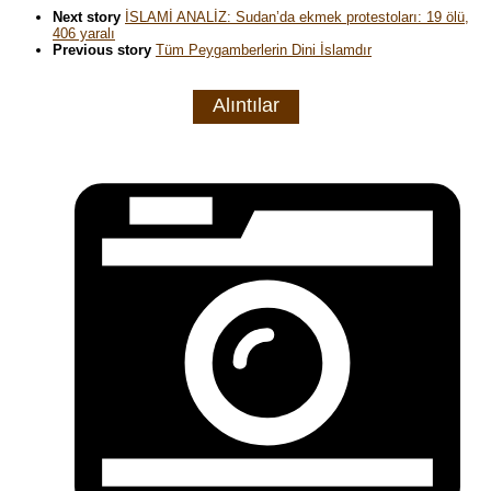
Next story
İSLAMİ ANALİZ: Sudan’da ekmek protestoları: 19 ölü,
406 yaralı
Previous story
Tüm Peygamberlerin Dini İslamdır
Alıntılar