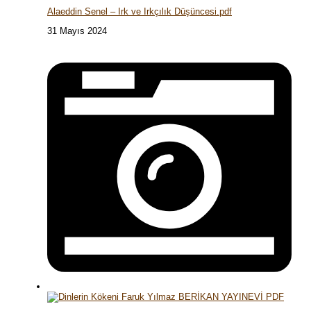
Alaeddin Senel – Irk ve Irkçılık Düşüncesi.pdf
31 Mayıs 2024