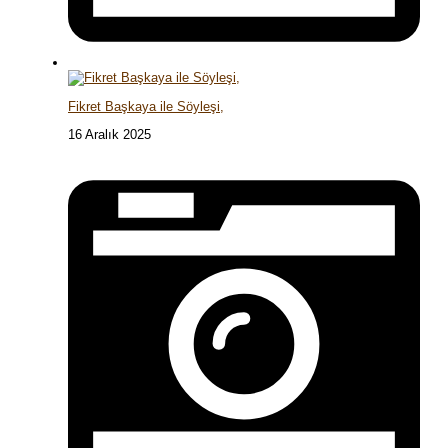
Fikret Başkaya ile Söyleşi,
16 Aralık 2025