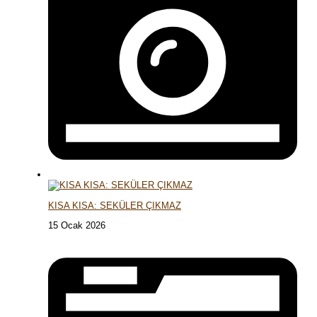
KISA KISA: SEKÜLER ÇIKMAZ
15 Ocak 2026