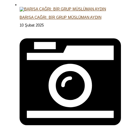
BARIŞA ÇAĞRI: BİR GRUP MÜSLÜMAN AYDIN
10 Şubat 2025