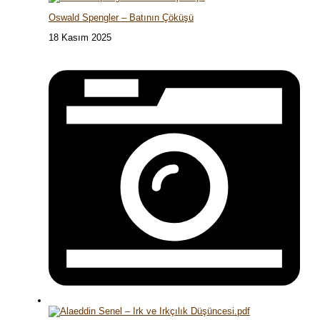
Oswald Spengler – Batının Çöküşü
18 Kasım 2025