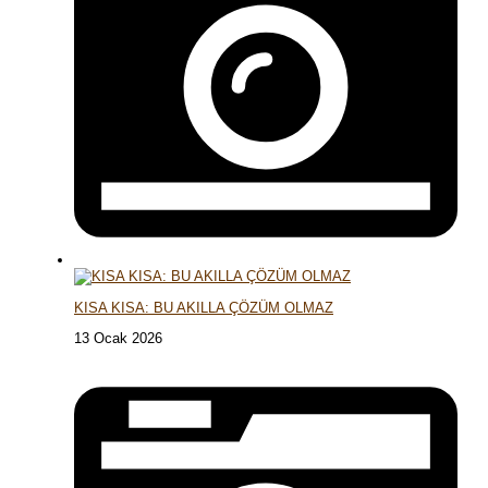
KISA KISA: BU AKILLA ÇÖZÜM OLMAZ
13 Ocak 2026