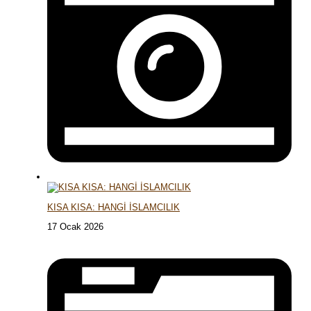
KISA KISA: HANGİ İSLAMCILIK
17 Ocak 2026