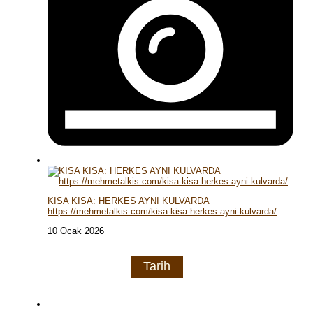
KISA KISA: HERKES AYNI KULVARDA
https://mehmetalkis.com/kisa-kisa-herkes-ayni-kulvarda/
10 Ocak 2026
Tarih