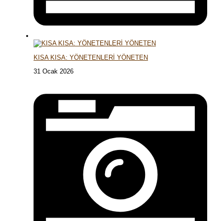
KISA KISA: YÖNETENLERİ YÖNETEN
31 Ocak 2026