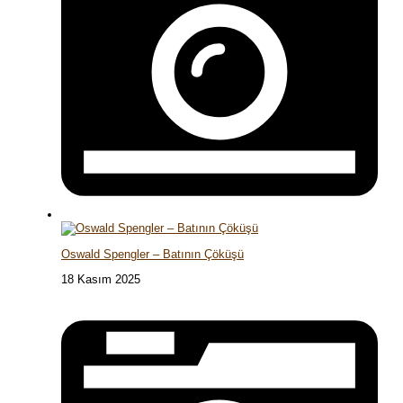
Oswald Spengler – Batının Çöküşü
18 Kasım 2025