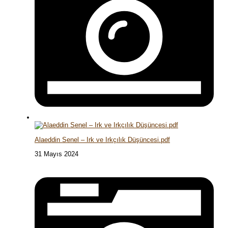
Alaeddin Senel – Irk ve Irkçılık Düşüncesi.pdf
31 Mayıs 2024