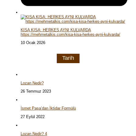
KISA KISA: HERKES AYNI KULVARDA
https://mehmetalkis.com/kisa-kisa-herkes-ayni-kulvarda/
10 Ocak 2026
Tarih
Lozan Nedir?
26 Temmuz 2023
İsmet Paşa’dan İktidar Formülü
27 Eylül 2022
Lozan Nedir? 4