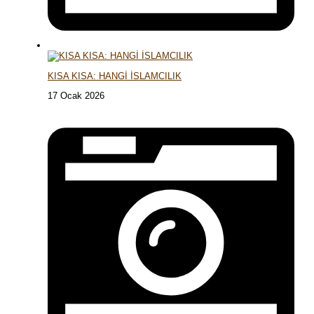
KISA KISA: HANGİ İSLAMCILIK
17 Ocak 2026