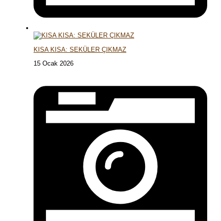
KISA KISA: SEKÜLER ÇIKMAZ
15 Ocak 2026