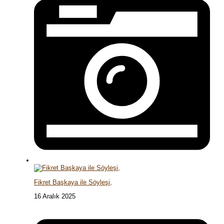
Fikret Başkaya ile Söyleşi,
16 Aralık 2025