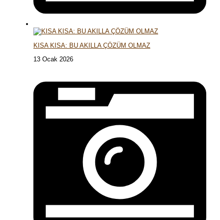
KISA KISA: BU AKILLA ÇÖZÜM OLMAZ
13 Ocak 2026