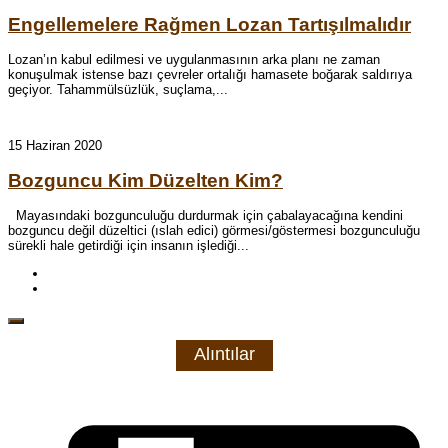
Engellemelere Rağmen Lozan Tartışılmalıdır
Lozan’ın kabul edilmesi ve uygulanmasının arka planı ne zaman
konuşulmak istense bazı çevreler ortalığı hamasete boğarak saldırıya
geçiyor. Tahammülsüzlük, suçlama,...
15 Haziran 2020
Bozguncu Kim Düzelten Kim?
Mayasındaki bozgunculuğu durdurmak için çabalayacağına kendini
bozguncu değil düzeltici (ıslah edici) görmesi/göstermesi bozgunculuğu
sürekli hale getirdiği için insanın işlediği...
Alıntılar