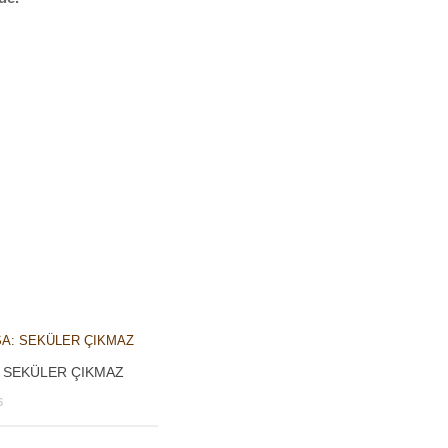
: SEKÜLER ÇIKMAZ
6