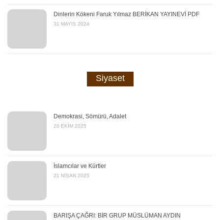
Dinlerin Kökeni Faruk Yılmaz BERİKAN YAYINEVİ PDF
31 MAYIS 2024
Siyaset
Demokrasi, Sömürü, Adalet
20 EKIM 2025
İslamcılar ve Kürtler
21 NISAN 2025
BARIŞA ÇAĞRI: BİR GRUP MÜSLÜMAN AYDIN