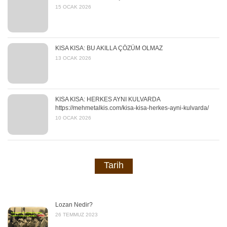
15 OCAK 2026
KISA KISA: BU AKILLA ÇÖZÜM OLMAZ
13 OCAK 2026
KISA KISA: HERKES AYNI KULVARDA
https://mehmetalkis.com/kisa-kisa-herkes-ayni-kulvarda/
10 OCAK 2026
Tarih
Lozan Nedir?
26 TEMMUZ 2023