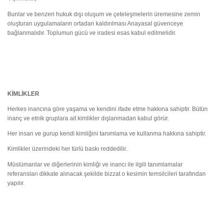
Bunlar ve benzeri hukuk dışı oluşum ve çeteleşmelerin üremesine zemin
oluşturan uygulamaların ortadan kaldırılması Anayasal güvenceye
bağlanmalıdır. Toplumun gücü ve iradesi esas kabul edilmelidir.
KİMLİKLER
Herkes inancına göre yaşama ve kendini ifade etme hakkına sahiptir. Bütün
inanç ve etnik gruplara ait kimlikler dışlanmadan kabul görür.
Her insan ve gurup kendi kimliğini tanımlama ve kullanma hakkına sahiptir.
Kimlikler üzerindeki her türlü baskı reddedilir.
Müslümanlar ve diğerlerinin kimliği ve inancı ile ilgili tanımlamalar
referansları dikkate alınacak şekilde bizzat o kesimin temsilcileri tarafından
yapılır.