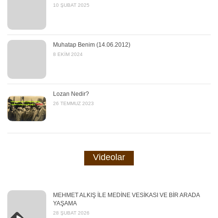
10 ŞUBAT 2025
Muhatap Benim (14.06.2012)
8 EKIM 2024
Lozan Nedir?
26 TEMMUZ 2023
Videolar
MEHMET ALKIŞ İLE MEDİNE VESİKASI VE BİR ARADA
YAŞAMA
28 ŞUBAT 2026