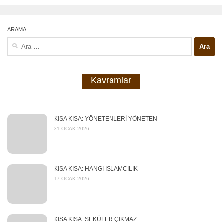
ARAMA
Arama:
Kavramlar
KISA KISA: YÖNETENLERİ YÖNETEN
31 OCAK 2026
KISA KISA: HANGİ İSLAMCILIK
17 OCAK 2026
KISA KISA: SEKÜLER ÇIKMAZ