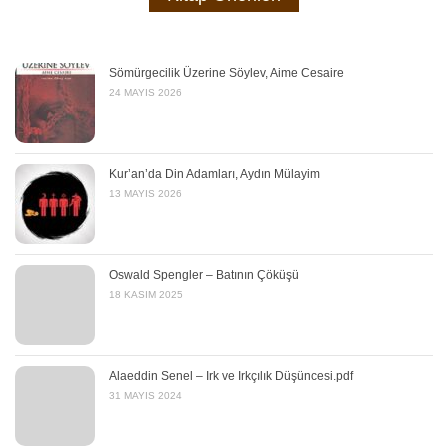
Sömürgecilik Üzerine Söylev, Aime Cesaire
24 MAYIS 2026
Kur’an’da Din Adamları, Aydın Mülayim
13 MAYIS 2026
Oswald Spengler – Batının Çöküşü
18 KASIM 2025
Alaeddin Senel – Irk ve Irkçılık Düşüncesi.pdf
31 MAYIS 2024