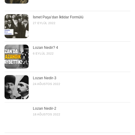
İsmet Paşa’dan İktidar Formülü
27 EYLÜL 2022
Lozan Nedir? 4
6 EYLÜL 2022
Lozan Nedir-3
24 AĞUSTOS 2022
Lozan Nedir-2
18 AĞUSTOS 2022