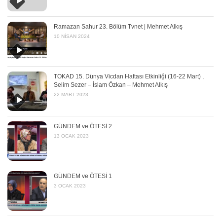
Ramazan Sahur 23. Bölüm Tvnet | Mehmet Alkış
10 NISAN 2024
TOKAD 15. Dünya Vicdan Haftası Etkinliği (16-22 Mart) ,
Selim Sezer – İslam Özkan – Mehmet Alkış
22 MART 2023
GÜNDEM ve ÖTESİ 2
13 OCAK 2023
GÜNDEM ve ÖTESİ 1
3 OCAK 2023