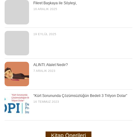
Fikret Başkaya ile Söyleşi,
16 ARALIK 2025
19 EYLÜL 2025
ALINTI: Atalet Nedir?
7 ARALIK 2023
“Kürt Sorununda Çözümsüzlüğün Bedeli 3 Trilyon Dolar”
16 TEMMUZ 2023
Kitap Önerileri