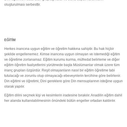
oluşturulması serbesttir.
EĞİTİM
Herkes inancına uygun eğitim ve öğretim hakkına sahiptir. Bu hak hiçbir
şekilde engellenemez. Kimse inancına uygun olmayan ve istemediği eğitim
ve öğretime zorlanamaz. Eğitim kurumu kurma, müfredat belirleme ve diğer
eğitim öğretim faaliyetlerini yürütmede başta Müslümanlar olmak üzere tüm
inanç grupları özgürdür. Reşit olmayanların nasıl bir eğitim öğretime tabi
tutulacağı ve zorunlu olup olmayacağı ebeveynlerin tercihine göre belirlenir.
Din eğitimi ve öğretimi; Dini gereklere göre Din mensuplarının isteğine uygun
olarak yapılır.
Eğitim dilini seçmek kişi ve kesimlerin iradesine bırakılır. Anadilin eğitim dahil
her alanda kullanılabilmesinin önündeki bütün engeller ortadan kaldırılır.