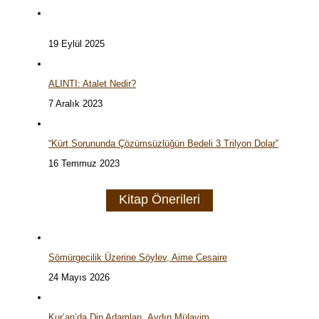
19 Eylül 2025
ALINTI: Atalet Nedir?
7 Aralık 2023
“Kürt Sorununda Çözümsüzlüğün Bedeli 3 Trilyon Dolar”
16 Temmuz 2023
Kitap Önerileri
Sömürgecilik Üzerine Söylev, Aime Cesaire
24 Mayıs 2026
Kur’an’da Din Adamları, Aydın Mülayim