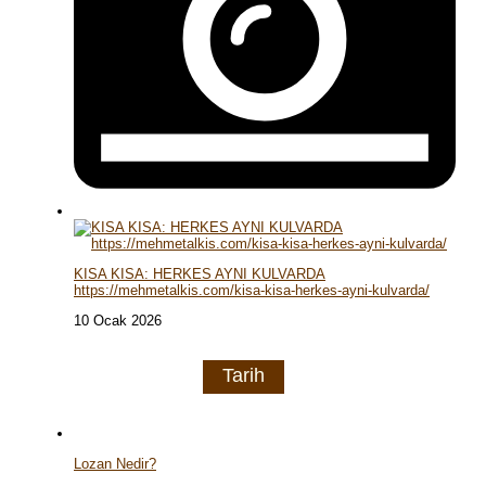
KISA KISA: HERKES AYNI KULVARDA
https://mehmetalkis.com/kisa-kisa-herkes-ayni-kulvarda/
10 Ocak 2026
Tarih
Lozan Nedir?