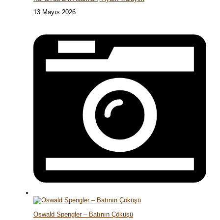
13 Mayıs 2026
Oswald Spengler – Batının Çöküşü