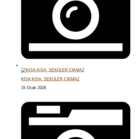
KISA KISA: SEKÜLER ÇIKMAZ
15 Ocak 2026