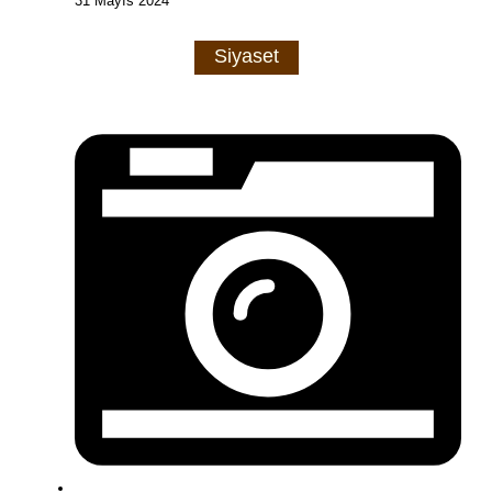
31 Mayıs 2024
Siyaset