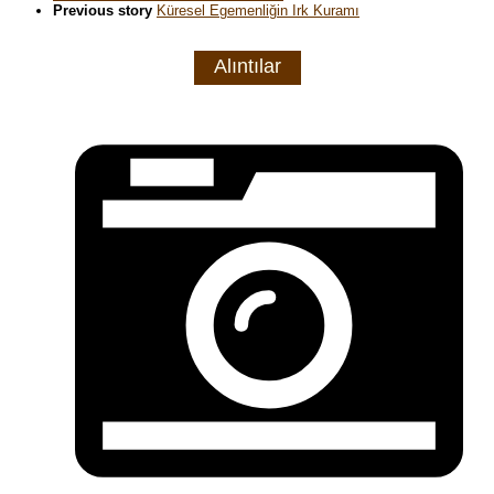
Previous story
Küresel Egemenliğin Irk Kuramı
Alıntılar