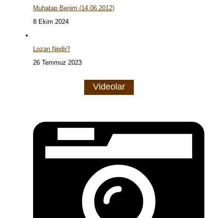
Muhatap Benim (14.06.2012)
8 Ekim 2024
Lozan Nedir?
26 Temmuz 2023
Videolar