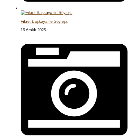
Fikret Başkaya ile Söyleşi,
16 Aralık 2025