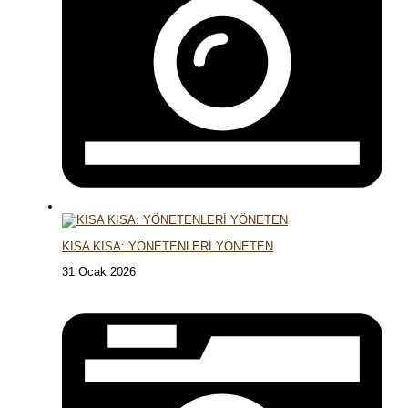
KISA KISA: YÖNETENLERİ YÖNETEN
31 Ocak 2026