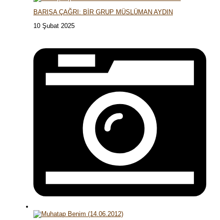
BARIŞA ÇAĞRI: BİR GRUP MÜSLÜMAN AYDIN
10 Şubat 2025