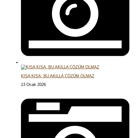
KISA KISA: BU AKILLA ÇÖZÜM OLMAZ
13 Ocak 2026