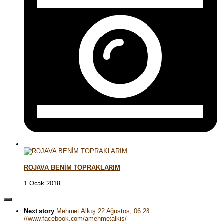
ROJAVA BENİM TOPRAKLARIM
1 Ocak 2019
Next story
Mehmet Alkış 22 Ağustos, 06:28
//www.facebook.com/amehmetalkis/