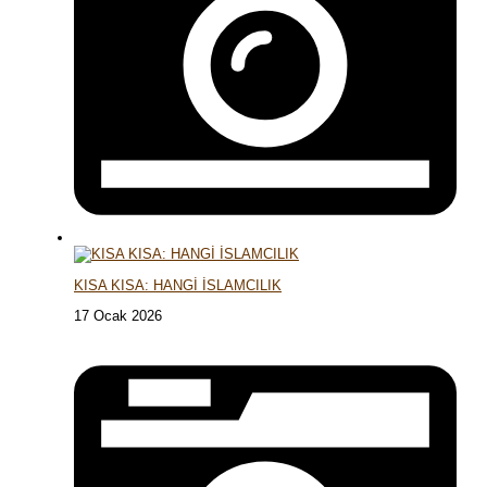
KISA KISA: HANGİ İSLAMCILIK
17 Ocak 2026